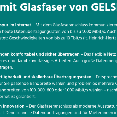
 mit Glasfaser von GEL
spur im Internet –
Mit dem Glasfaseranschluss kommunizieren 
 heute Datenübertragungsraten von bis zu 1.000 Mbit/s. Auch 
tet: Geschwindigkeiten von bis zu 10 Tbit/s (lt. Heinrich-Hertz-
gen komfortabel und sicher übertragen –
Das flexible Netz
cheres und damit zuverlässiges Arbeiten. Auch große Datenme
tragen.
fügbarkeit und skalierbare Übertragungsraten –
Entspreche
für Sie passende Bandbreite wählen und problemlos mehrere Ge
andbreiten von 100, 300, 600 oder 1.000 Mbit/s wählen – nach
ernet ist garantiert.
h Innovation –
Der Glasfaseranschluss als moderne Ausstattun
eil. Denn schnelle Datenübertragungen sind für Mieter:innen 