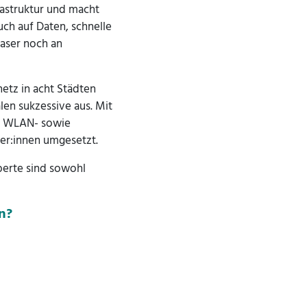
rastruktur und macht
ch auf Daten, schnelle
aser noch an
etz in acht Städten
en sukzessive aus. Mit
de WLAN- sowie
er:innen umgesetzt.
xperte sind sowohl
en?