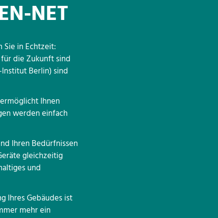
SEN-NET
Sie in Echtzeit:
für die Zukunft sind
Institut Berlin) sind
 ermöglicht Ihnen
ngen werden einfach
nd Ihren Bedürfnissen
räte gleichzeitig
haltiges und
g Ihres Gebäudes ist
immer mehr ein