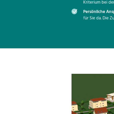
Kriterium bei d
Persönliche Ans
für Sie da. Die Z