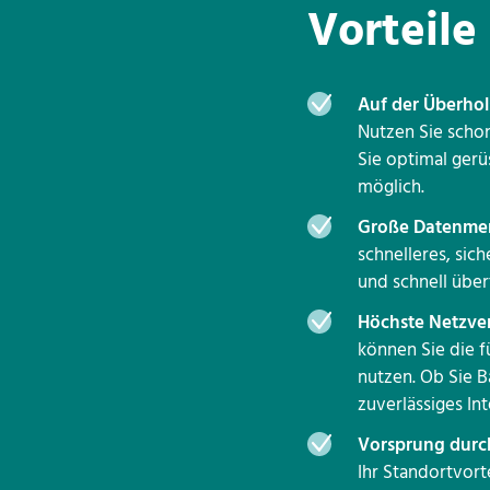
Vorteile
Auf der Überhol
Nutzen Sie schon
Sie optimal gerüs
möglich.
Große Datenmen
schnelleres, si
und schnell über
Höchste Netzver
können Sie die 
nutzen. Ob Sie B
zuverlässiges Int
Vorsprung durc
Ihr Standortvort