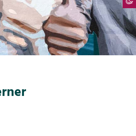
erner