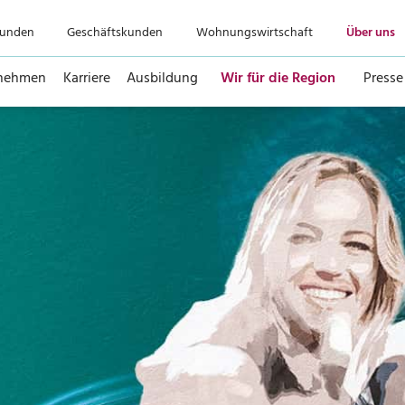
kunden
Geschäftskunden
Wohnungswirtschaft
Über uns
nehmen
Karriere
Ausbildung
Wir für die Region
Presse