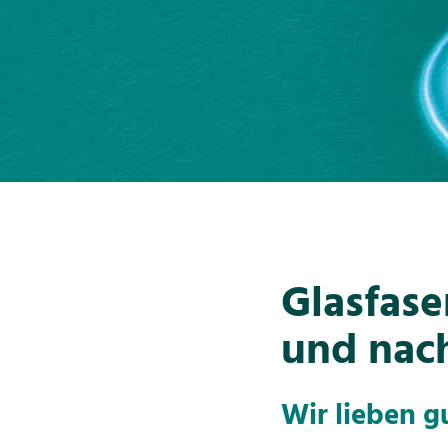
Glasfase
und nach
Wir lieben 