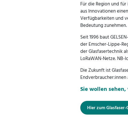
Für die Region und für
aus Innovationen einen
Verfügbarkeiten und v
Bedeutung zunehmen.
Seit 1996 baut GELSEN-
der Emscher-Lippe-Reg
der Glasfasertechnik 
LoRaWAN-Netze. NB-IoT
Die Zukunft ist Glasfa
Endverbraucher:innen 
Sie wollen sehen,
Hier zum Glasfaser