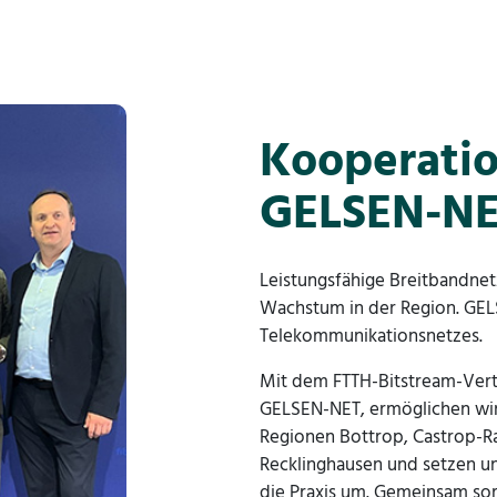
Kooperati
GELSEN-N
Leistungsfähige Breitbandnetz
Wachstum in der Region. GELS
Telekommunikationsnetzes.
Mit dem FTTH-Bitstream-Vert
GELSEN-NET, ermöglichen wir
Regionen Bottrop, Castrop-Ra
Recklinghausen und setzen un
die Praxis um. Gemeinsam sor