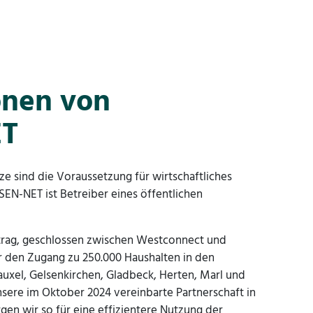
onen von
ET
e sind die Voraussetzung für wirtschaftliches
EN-NET ist Betreiber eines öffentlichen
rag, geschlossen zwischen Westconnect und
 den Zugang zu 250.000 Haushalten in den
uxel, Gelsenkirchen, Gladbeck, Herten, Marl und
sere im Oktober 2024 vereinbarte Partnerschaft in
gen wir so für eine effizientere Nutzung der