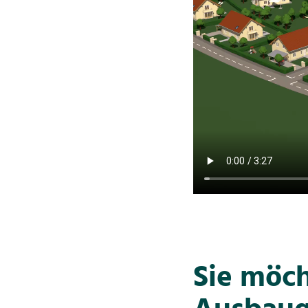
Sie möc