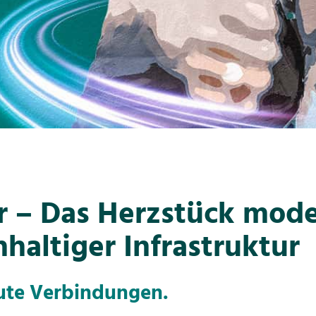
r – Das Herzstück mod
haltiger Infrastruktur
gute Verbindungen.