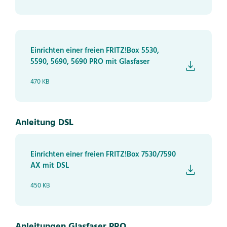
Einrichten einer freien FRITZ!Box 5530,
5590, 5690, 5690 PRO mit Glasfaser
470 KB
Anleitung DSL
Einrichten einer freien FRITZ!Box 7530/7590
AX mit DSL
450 KB
Anleitungen Glasfaser PRO