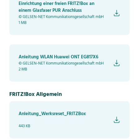
Einrichtung einer freien FRITZ!Box an
einem Glasfaser PUR Anschluss
© GELSEN-NET Kommunikationsgesellschaft mbH
1 MB
Anleitung WLAN Huawei ONT EG817X6
© GELSEN-NET Kommunikationsgesellschaft mbH
2 MB
FRITZ!Box Allgemein
Anleitung_Werksreset_FRITZBox
443 KB