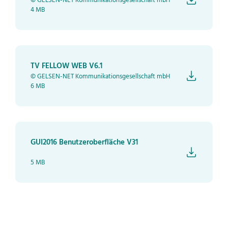
© GELSEN-NET Kommunikationsgesellschaft mbH
4 MB
TV FELLOW WEB V6.1
© GELSEN-NET Kommunikationsgesellschaft mbH
6 MB
GUI2016 Benutzeroberfläche V31
5 MB