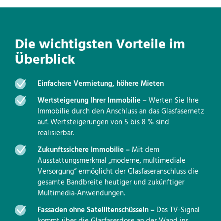
Die wichtigsten Vorteile im
Überblick
Einfachere Vermietung, höhere Mieten
Wertsteigerung Ihrer Immobilie –
Werten Sie Ihre
Immobilie durch den Anschluss an das Glasfasernetz
auf. Wertsteigerungen von 5 bis 8 % sind
realisierbar.
Zukunftssichere Immobilie –
Mit dem
Ausstattungsmerkmal „moderne, multimediale
Versorgung“ ermöglicht der Glasfaseranschluss die
gesamte Bandbreite heutiger und zukünftiger
Multimedia-Anwendungen.
Fassaden ohne Satellitenschüsseln –
Das TV-Signal
kommt über die Glasfaserdose an der Wand ins