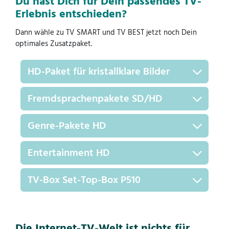
Du hast Dich für Dein passendes TV-
Erlebnis entschieden?
Dann wähle zu TV SMART und TV BEST jetzt noch Dein
optimales Zusatzpaket.
HD-Paket für kristallklare Bilder
Fremdsprachenpakete SD/HD
Genre-Pakete HD
Entertainment HD
TV-Box Set-Top-Box P510
Die Internet-TV-Welt ist nichts für